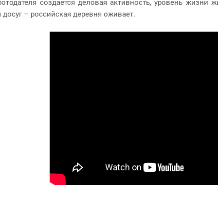
ботодателя создается деловая активность, уровень жизни ж
я досуг – российская деревня оживает.