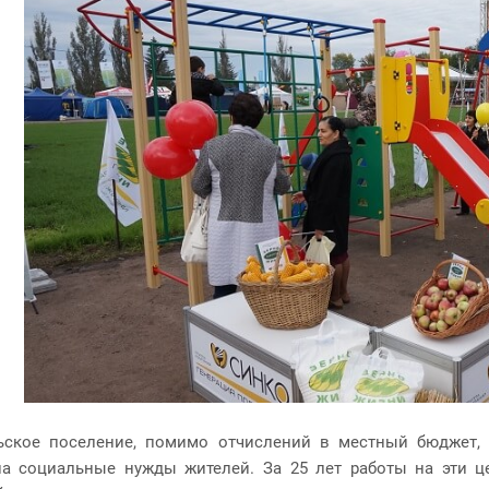
ьское поселение, помимо отчислений в местный бюджет, 
на социальные нужды жителей. За 25 лет работы на эти ц