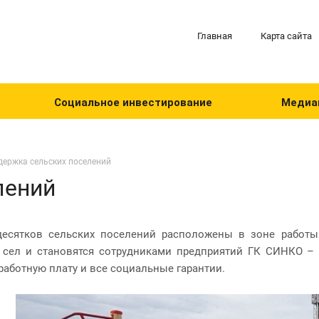
Главная
Карта сайта
Социальное инвестирование
Медиа
ержка сельских поселений
лений
десятков сельских поселений расположены в зоне работы
 сел и становятся сотрудниками предприятий ГК СИНКО – 
работную плату и все социальные гарантии.