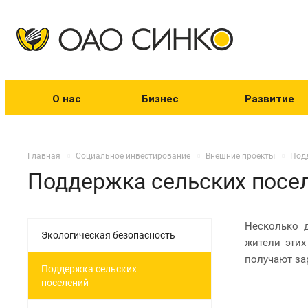
О нас
Бизнес
Развитие
Главная
Социальное инвестирование
Внешние проекты
Подд
Поддержка сельских посе
Несколько 
Экологическая безопасность
жители этих
получают за
Поддержка сельских
поселений