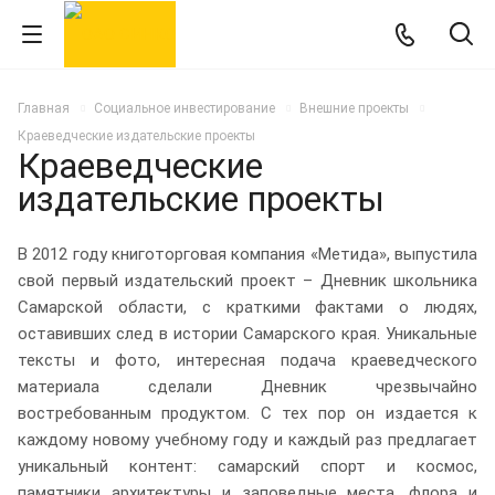
Главная
Социальное инвестирование
Внешние проекты
Краеведческие издательские проекты
Краеведческие
издательские проекты
В 2012 году книготорговая компания «Метида», выпустила
свой первый издательский проект – Дневник школьника
Самарской области, с краткими фактами о людях,
оставивших след в истории Самарского края. Уникальные
тексты и фото, интересная подача краеведческого
материала сделали Дневник чрезвычайно
востребованным продуктом. С тех пор он издается к
каждому новому учебному году и каждый раз предлагает
уникальный контент: самарский спорт и космос,
памятники архитектуры и заповедные места, флора и