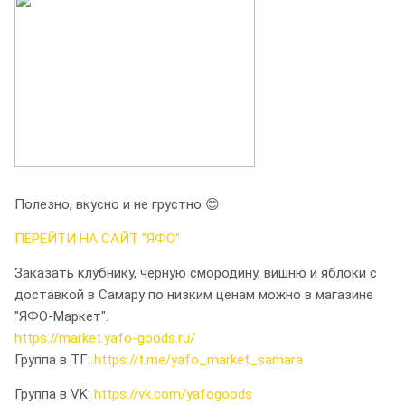
Полезно, вкусно и не грустно 😊
ПЕРЕЙТИ НА САЙТ "ЯФО"
Заказать клубнику, черную смородину, вишню и яблоки с
доставкой в Самару по низким ценам можно в магазине
"ЯФО-Маркет".
https://market.yafo-goods.ru/
Группа в ТГ:
https://t.me/yafo_market_samara
Группа в VK:
https://vk.com/yafogoods