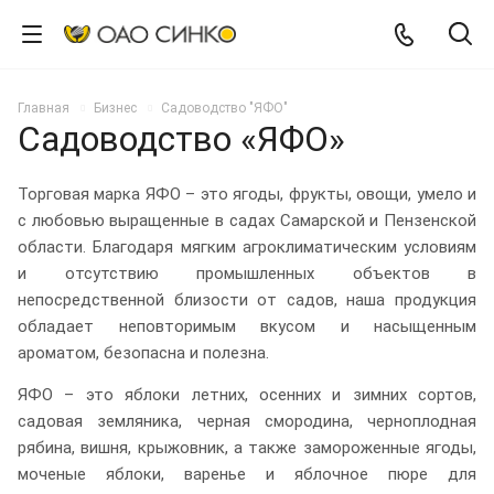
Главная
Бизнес
Садоводство "ЯФО"
Садоводство «ЯФО»
Торговая марка ЯФО – это ягоды, фрукты, овощи, умело и
с любовью выращенные в садах Самарской и Пензенской
области. Благодаря мягким агроклиматическим условиям
и отсутствию промышленных объектов в
непосредственной близости от садов, наша продукция
обладает неповторимым вкусом и насыщенным
ароматом, безопасна и полезна.
ЯФО – это яблоки летних, осенних и зимних сортов,
садовая земляника, черная смородина, черноплодная
рябина, вишня, крыжовник, а также замороженные ягоды,
моченые яблоки, варенье и яблочное пюре для