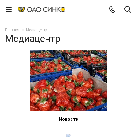
Главная
Медиацентр
Медиацентр
Новости