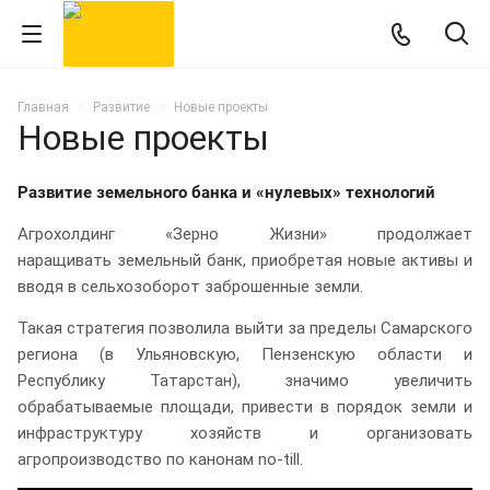
Главная
Развитие
Новые проекты
Новые проекты
Развитие земельного банка и
«нулевых»
технологий
Агрохолдинг «Зерно Жизни» продолжает
наращивать земельный банк, приобретая новые активы и
вводя в сельхозоборот заброшенные земли.
Такая стратегия позволила выйти за пределы Самарского
региона (в Ульяновскую, Пензенскую области и
Республику Татарстан), значимо увеличить
обрабатываемые площади, привести в порядок земли и
инфраструктуру хозяйств и организовать
агропроизводство по канонам no-till.