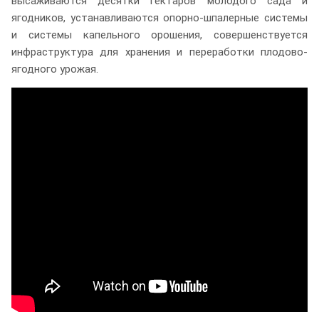
высаживаются десятки гектаров молодого сада и
ягодников, устанавливаются опорно-шпалерные системы
и системы капельного орошения, совершенствуется
инфраструктура для хранения и переработки плодово-
ягодного урожая.