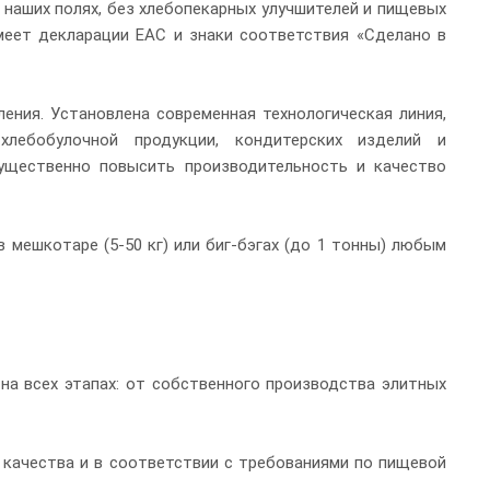
 наших полях, без хлебопекарных улучшителей и пищевых
меет декларации EAC и знаки соответствия «Сделано в
ления. Установлена современная технологическая линия,
хлебобулочной продукции, кондитерских изделий и
существенно повысить производительность и качество
 мешкотаре (5-50 кг) или биг-бэгах (до 1 тонны) любым
на всех этапах: от собственного производства элитных
качества и в соответствии с требованиями по пищевой