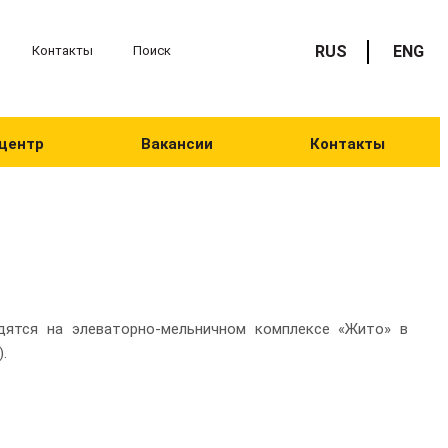
RUS
ENG
Контакты
Поиск
центр
Вакансии
Контакты
дятся на элеваторно-мельничном комплексе «Жито» в
.