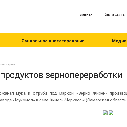
Главная
Карта сайта
Социальное инвестирование
Медиа
тки зерна
 продуктов зернопереработки
 ржаная мука и отруби под маркой «Зерно Жизни» произво
заводе «Мукомол» в селе Кинель-Черкассы (Самарская область)