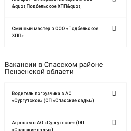
&quot;Подбельское ХПП&quot;
Сменный мастер в ООО «Подбельское
ХПП»
Вакансии в Спасском районе
Пензенской области
Водитель погрузчика в АО
«Сургутское» (ОП «Спасские сады»)
Агроном в АО «Сургутское» (ОП
«Спасские сады»)