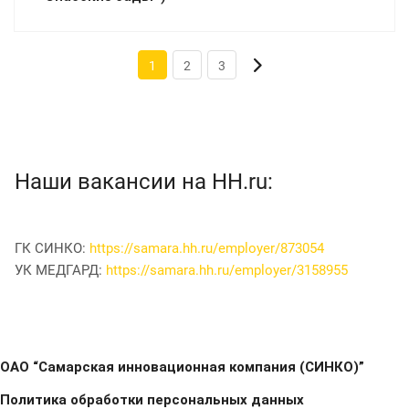
1
2
3
Наши вакансии на HH.ru:
ГК СИНКО:
https://samara.hh.ru/employer/873054
УК МЕДГАРД:
https://samara.hh.ru/employer/3158955
ОАО “Самарская инновационная компания (СИНКО)”
Политика обработки персональных данных