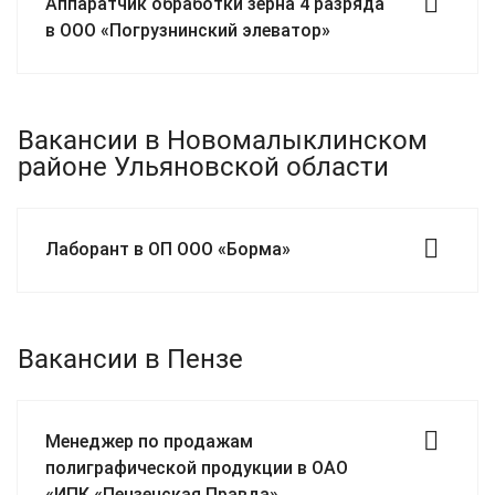
Аппаратчик обработки зерна 4 разряда
в ООО «Погрузнинский элеватор»
Вакансии в Новомалыклинском
районе Ульяновской области
Лаборант в ОП ООО «Борма»
Вакансии в Пензе
Менеджер по продажам
полиграфической продукции в ОАО
«ИПК «Пензенская Правда»