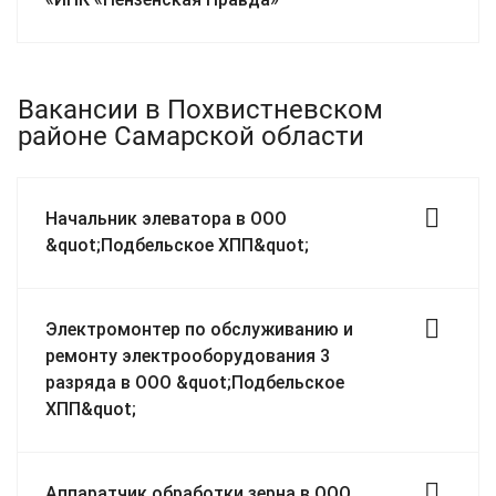
Вакансии в Похвистневском
районе Самарской области
Начальник элеватора в ООО
&quot;Подбельское ХПП&quot;
Электромонтер по обслуживанию и
ремонту электрооборудования 3
разряда в ООО &quot;Подбельское
ХПП&quot;
Аппаратчик обработки зерна в ООО