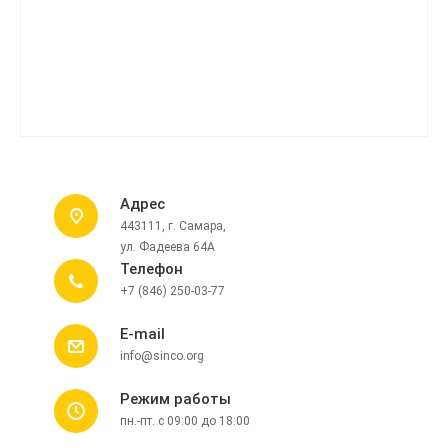
Адрес
443111, г. Самара,
ул. Фадеева 64А
Телефон
+7 (846) 250-03-77
E-mail
info@sinco.org
Режим работы
пн.-пт. с 09:00 до 18:00