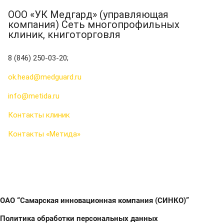
ООО «УК Медгард» (управляющая
компания) Сеть многопрофильных
клиник, книготорговля
8 (846) 250-03-20;
ok.head@medguard.ru
info@metida.ru
Контакты клиник
Контакты «Метида»
ОАО “Самарская инновационная компания (СИНКО)”
Политика обработки персональных данных