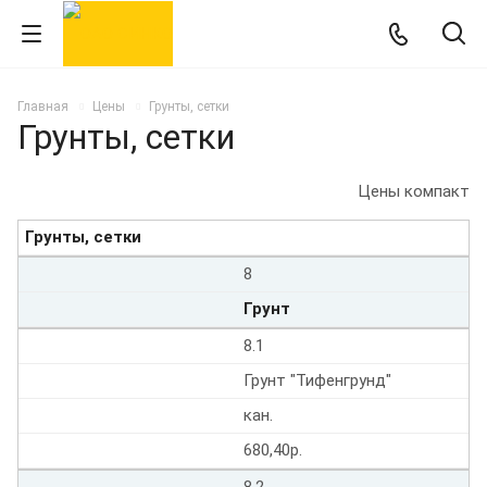
Главная
Цены
Грунты, сетки
Грунты, сетки
Цены компакт
Грунты, сетки
8
Грунт
8.1
Грунт "Тифенгрунд"
кан.
680,40р.
8.2