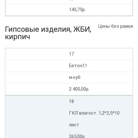
143,75р.
Цены без рамки
Гипсовые изделия, ЖБИ,
кирпич
17
Бетон11
м.куб.
2 400,00р.
18
ГКЛ влагост. 1,2*2,5*10
лист
265,00р.