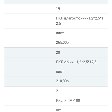
19
ГКЛ влагостойкий1,2*2,5*1
2.5
лист
265,00р.
20
ГКЛ обыкн 1,2*2,5*12,5
лист
210,80р.
21
Кирпич М-100
шт.