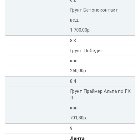
Грунт Бетоноконтакт
вед.
1 700,00р.
8.3
Грунт Победит
кан.
250,00р.
8.4
Грунт Праймер Альпа по ГК
Л
кан.
701,80р.
9
Лента