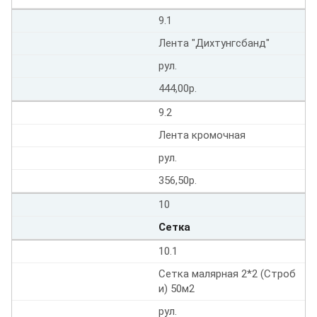
9.1
Лента "Дихтунгсбанд"
рул.
444,00р.
9.2
Лента кромочная
рул.
356,50р.
10
Сетка
10.1
Сетка малярная 2*2 (Строб
и) 50м2
рул.