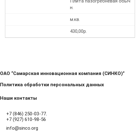
Плита пазогребневая обыч
н.
м.кв.
430,00р.
ОАО “Самарская инновационная компания (СИНКО)”
Политика обработки персональных данных
Наши контакты
+7 (846) 250-03-77
,
+7 (927) 610-98-56
info@sinco.org