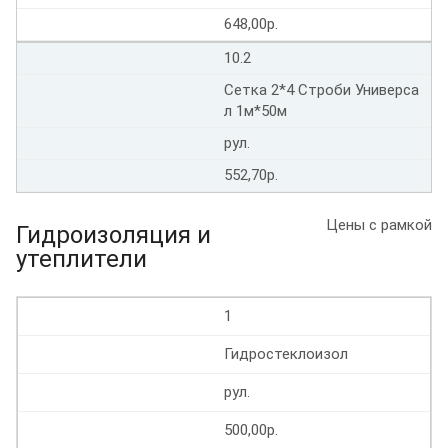
648,00р.
10.2
Сетка 2*4 Строби Универса
л 1м*50м
рул.
552,70р.
Цены с рамкой
Гидроизоляция и
утеплители
1
Гидростеклоизол
рул.
500,00р.