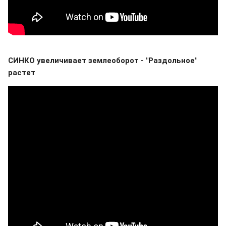
СИНКО увеличивает землеоборот - "Раздольное"
растет