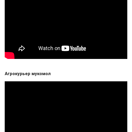
Агрокурьер мукомол