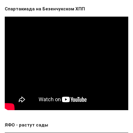
Спартакиада на Безенчукском ХПП
ЯФО - растут сады