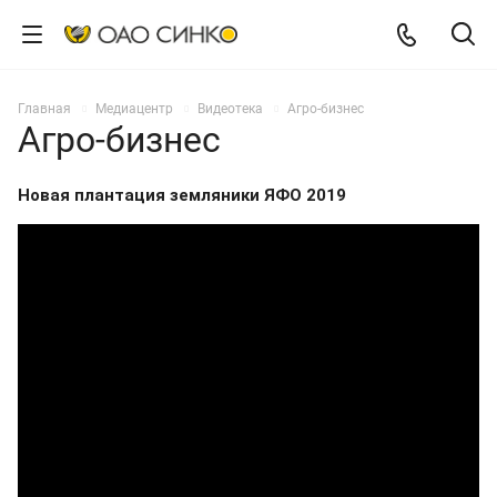
Главная
Медиацентр
Видеотека
Агро-бизнес
Агро-бизнес
Новая плантация земляники ЯФО 2019