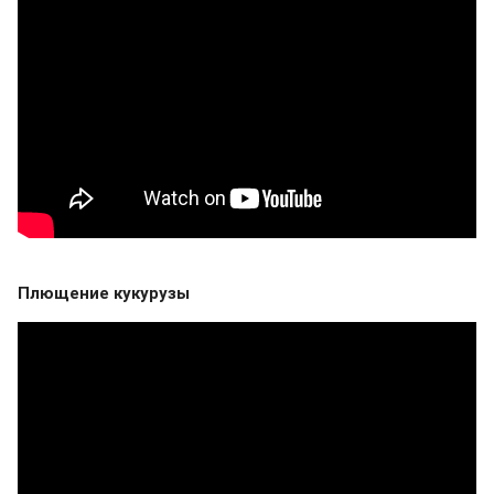
Плющение кукурузы