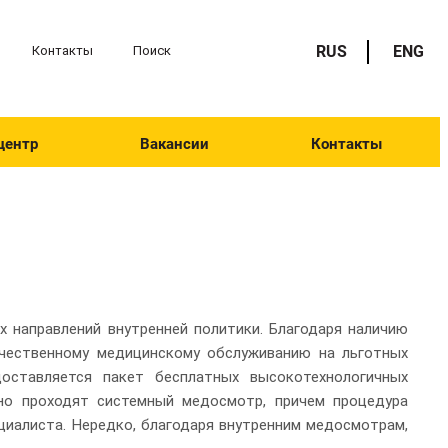
RUS
ENG
Контакты
Поиск
центр
Вакансии
Контакты
 направлений внутренней политики. Благодаря наличию
ачественному медицинскому обслуживанию на льготных
доставляется пакет бесплатных высокотехнологичных
дно проходят системный медосмотр, причем процедура
циалиста. Нередко, благодаря внутренним медосмотрам,