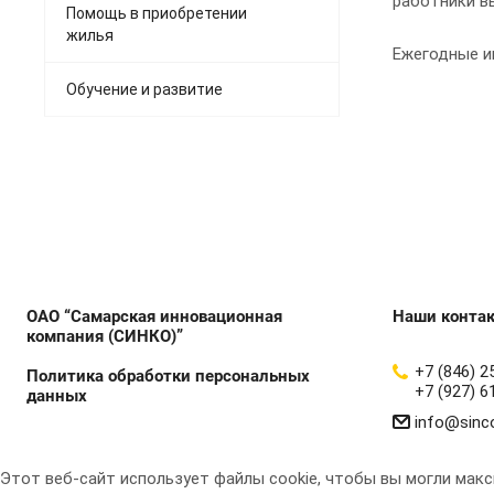
работники в
Помощь в приобретении
жилья
Ежегодные и
Обучение и развитие
ОАО “Самарская инновационная
Наши конта
компания (СИНКО)”
+7 (846) 2
Политика обработки персональных
+7 (927) 6
данных
info@sinc
Этот веб-сайт использует файлы cookie, чтобы вы могли мак