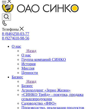
Телефоны
8 (846)250-03-77
8 (927)610-98-56
О нас
Назад
О нас
Группа компаний СИНКО
История
Миссия
Ценности
Бизнес
Назад
Бизнес
Агрохолдинг «Зерно Жизни»
«СИНКО Трейд» - покупка, продажа
сельхозпродукции
Садоводство «ЯФО»
Производство, реализация продуктов