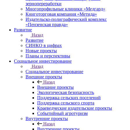
зернопереработки
Многопрофильные клиники «Медгард»
Книготорговая компания «Метида»
Издательско-полиграфический комплекс
«Пензенская правда»
Развитие
Назад
Развитие
СИНКО в цифрах
Новые проекты
Планы и перспективы
Социальное инвестирование
Назад
Социальное инвестирование
Внешние проекты
Назад
Внешние проекты
Экологическая безопасность
Поддержка сельских поселений
Поддержка сельского спорта
Краеведческие издательские проекты
Событийный агротуризм
Внутренние проекты
Назад
Внутренние проекты