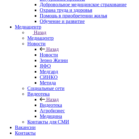
Добровольное медицинское страхование
Охрана труда и здоровья
Помощь в приобретении жилья
Обучение и развитие
Медиацентр
Назад
Медиацентр
Новости
Назад
Новости
Зерно Жизни
ЯФО
Медгард
СИНКО
Метида
Социальные сети
Видеотека
Назад
Видеотека
Агробизнес
Медицина
Контакты для СМИ
Вакансии
Контакты