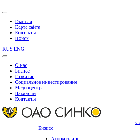
Главная
Карта сайта
Контакты
Поиск
RUS
ENG
О нас
Бизнес
Развитие
Социальное инвестирование
Медиацентр
Вакансии
Контакты
С
Бизнес
Агрохолдинг