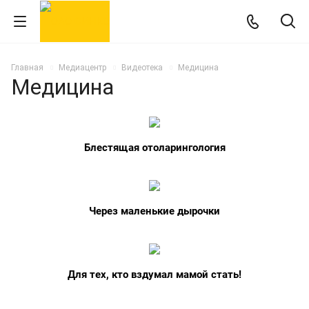
Главная
Медиацентр
Видеотека
Медицина
Медицина
Блестящая отоларингология
Через маленькие дырочки
Для тех, кто вздумал мамой стать!