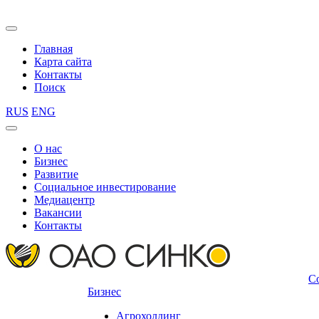
Главная
Карта сайта
Контакты
Поиск
RUS
ENG
О нас
Бизнес
Развитие
Социальное инвестирование
Медиацентр
Вакансии
Контакты
С
Бизнес
Агрохолдинг