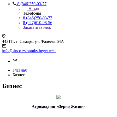
8 (846)250-03-77
Назад
Телефоны
8 (846)250-03-77
8 (927)610-98-56
Заказать звонок
443111, г. Самара, ул. Фадеева 64А
info@sinco.zslonmkv.beget.tech
Главная
Бизнес
Бизнес
Агрохолдинг «Зерно Жизни
»