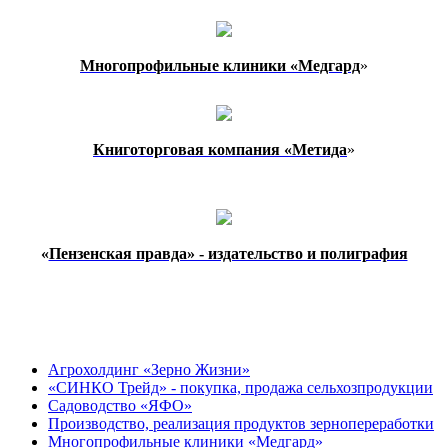
Многопрофильные клиники «Медгард
»
Книготорговая компания «Метида
»
«
Пензенская правда» - издательство и полиграфия
Агрохолдинг «Зерно Жизни»
«СИНКО Трейд» - покупка, продажа сельхозпродукции
Садоводство «ЯФО»
Производство, реализация продуктов зернопереработки
Многопрофильные клиники «Медгард»