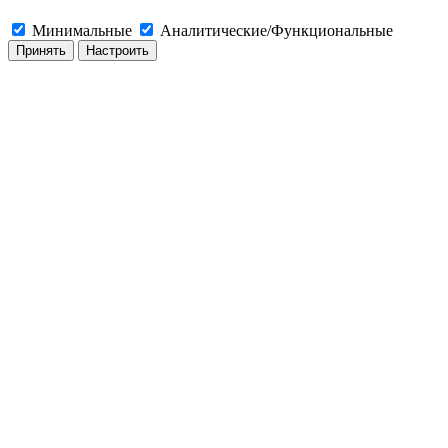
Минимальные
Аналитические/Функциональные
Принять
Настроить