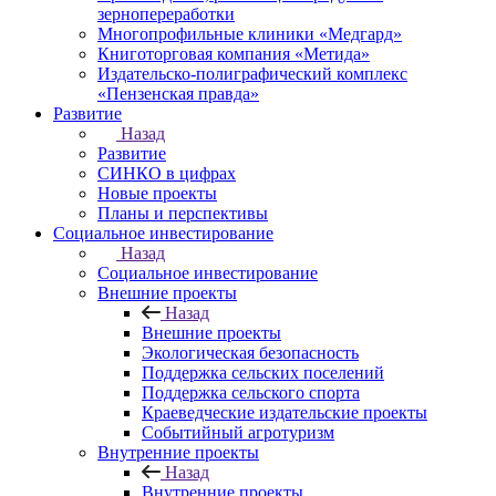
зернопереработки
Многопрофильные клиники «Медгард»
Книготорговая компания «Метида»
Издательско-полиграфический комплекс
«Пензенская правда»
Развитие
Назад
Развитие
СИНКО в цифрах
Новые проекты
Планы и перспективы
Социальное инвестирование
Назад
Социальное инвестирование
Внешние проекты
Назад
Внешние проекты
Экологическая безопасность
Поддержка сельских поселений
Поддержка сельского спорта
Краеведческие издательские проекты
Событийный агротуризм
Внутренние проекты
Назад
Внутренние проекты