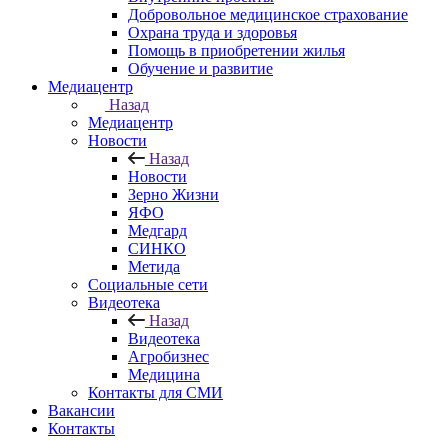
Добровольное медицинское страхование
Охрана труда и здоровья
Помощь в приобретении жилья
Обучение и развитие
Медиацентр
Назад
Медиацентр
Новости
Назад
Новости
Зерно Жизни
ЯФО
Медгард
СИНКО
Метида
Социальные сети
Видеотека
Назад
Видеотека
Агробизнес
Медицина
Контакты для СМИ
Вакансии
Контакты