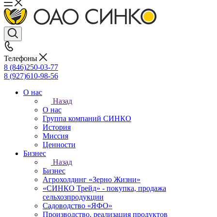
Телефоны
8 (846)250-03-77
8 (927)610-98-56
О нас
Назад
О нас
Группа компаний СИНКО
История
Миссия
Ценности
Бизнес
Назад
Бизнес
Агрохолдинг «Зерно Жизни»
«СИНКО Трейд» - покупка, продажа
сельхозпродукции
Садоводство «ЯФО»
Производство, реализация продуктов