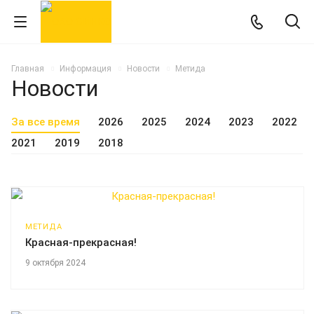
Главная
Информация
Новости
Метида
Новости
За все время
2026
2025
2024
2023
2022
2021
2019
2018
МЕТИДА
Красная-прекрасная!
9 октября 2024