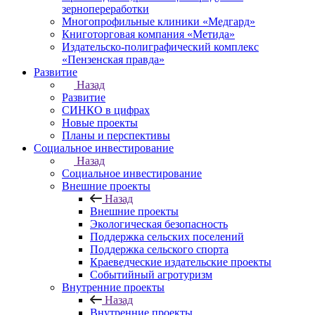
зернопереработки
Многопрофильные клиники «Медгард»
Книготорговая компания «Метида»
Издательско-полиграфический комплекс
«Пензенская правда»
Развитие
Назад
Развитие
СИНКО в цифрах
Новые проекты
Планы и перспективы
Социальное инвестирование
Назад
Социальное инвестирование
Внешние проекты
Назад
Внешние проекты
Экологическая безопасность
Поддержка сельских поселений
Поддержка сельского спорта
Краеведческие издательские проекты
Событийный агротуризм
Внутренние проекты
Назад
Внутренние проекты