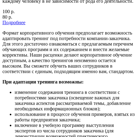
каждому человеку в не зависимости от рода его деятельности.
100
р.
80 р.
Подробнее
Формат корпоративного обучения предполагает возможность
адаптировать тренинг под потребности компании-заказчика.
Для этого достаточно ознакомиться с предлагаемым перечнем
обучающих программ и их содержанием и внести желаемые
коррективы. Наши расценки делают корпоративное обучение
доступным, а качество тренингов неизменно остается
высоким. Вы сможете обучить ваших сотрудников в
соответствии с единым, подходящим именно вам, стандартом.
При адаптации тренинга возможны:
изменение содержания тренинга в соответствии с
потребностями заказчика (освещение важных для
заказчика аспектов рассматриваемой темы, добавление
необходимых информационных блоков);
использование в процессе обучения примеров, взятых из
работы предприятия заказчика;
включение в учебную программу выступления
экспертов из числа сотрудников заказчика (для
демонстрации возможностей практического