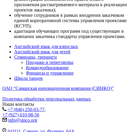
приложения рассматриваемого материала к реализации
проектов заказчика);
обучение сотрудников в рамках внедрения заказчиком
единой корпоративной системы управления проектами
(КСУП);
адаптация обучающих программ под существующие в
компании заказчика стандарты управления проектами.
Английский язык для взрослых
Английский язык для детей
Семинары, тренинги
Продажи и переговоры
Командообразование
Финансы и управление
Школа танцев
ОАО “Самарская инновационная компания (СИНКО)”
Политика обработки персональных данных
Наши контакты
+7 (846) 250-03-77
,
+7 (927) 610-98-56
info@sinco.org
443111, Самара, ул. Фадеева, 64А