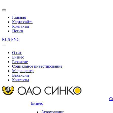
Главная
Карта сайта
Контакты
Поиск
RUS
ENG
О нас
Бизнес
Развитие
Социальное инвестирование
Медиацентр
Вакансии
Контакты
С
Бизнес
Агрохолдинг