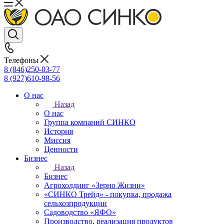
Телефоны
8 (846)250-03-77
8 (927)610-98-56
О нас
Назад
О нас
Группа компаний СИНКО
История
Миссия
Ценности
Бизнес
Назад
Бизнес
Агрохолдинг «Зерно Жизни»
«СИНКО Трейд» - покупка, продажа
сельхозпродукции
Садоводство «ЯФО»
Производство, реализация продуктов