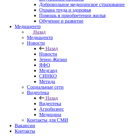
Добровольное медицинское страхование
Охрана труда и здоровья
Помощь в приобретении жилья
Обучение и развитие
Медиацентр
Назад
Медиацентр
Новости
Назад
Новости
Зерно Жизни
ЯФО
Медгард
СИНКО
Метида
Социальные сети
Видеотека
Назад
Видеотека
Агробизнес
Медицина
Контакты для СМИ
Вакансии
Контакты