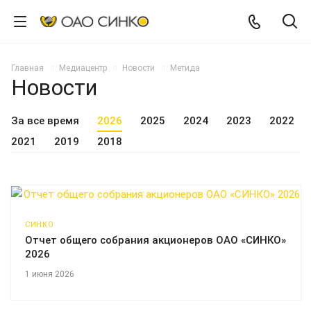
Главная
Медиацентр
Новости
Метида
Новости
За все время
2026
2025
2024
2023
2022
2021
2019
2018
СИНКО
Отчет общего собрания акционеров ОАО «СИНКО»
2026
1 июня 2026