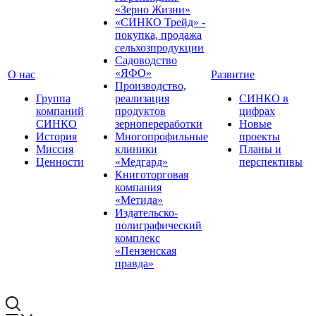
«Зерно Жизни»
«СИНКО Трейд» -
покупка, продажа
сельхозпродукции
Садоводство
«ЯФО»
О нас
Развитие
Производство,
Группа
реализация
СИНКО в
компаний
продуктов
цифрах
СИНКО
зернопереработки
Новые
История
Многопрофильные
проекты
Миссия
клиники
Планы и
Ценности
«Медгард»
перспективы
Книготорговая
компания
«Метида»
Издательско-
полиграфический
комплекс
«Пензенская
правда»