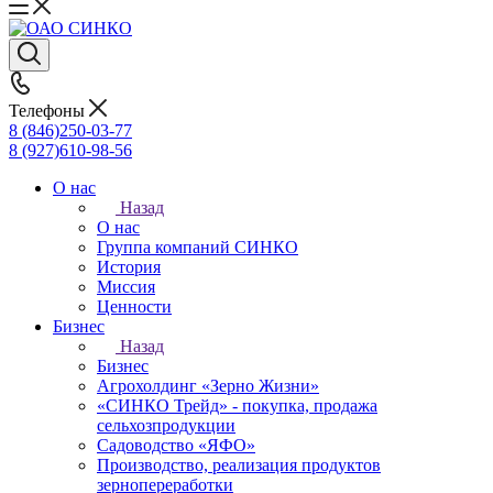
Телефоны
8 (846)250-03-77
8 (927)610-98-56
О нас
Назад
О нас
Группа компаний СИНКО
История
Миссия
Ценности
Бизнес
Назад
Бизнес
Агрохолдинг «Зерно Жизни»
«СИНКО Трейд» - покупка, продажа
сельхозпродукции
Садоводство «ЯФО»
Производство, реализация продуктов
зернопереработки