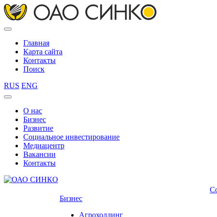
Главная
Карта сайта
Контакты
Поиск
RUS
ENG
О нас
Бизнес
Развитие
Социальное инвестирование
Медиацентр
Вакансии
Контакты
С
Бизнес
Агрохолдинг