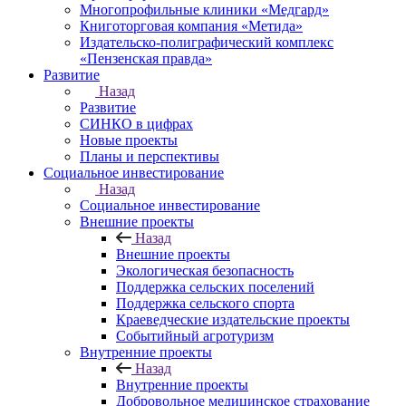
Многопрофильные клиники «Медгард»
Книготорговая компания «Метида»
Издательско-полиграфический комплекс
«Пензенская правда»
Развитие
Назад
Развитие
СИНКО в цифрах
Новые проекты
Планы и перспективы
Социальное инвестирование
Назад
Социальное инвестирование
Внешние проекты
Назад
Внешние проекты
Экологическая безопасность
Поддержка сельских поселений
Поддержка сельского спорта
Краеведческие издательские проекты
Событийный агротуризм
Внутренние проекты
Назад
Внутренние проекты
Добровольное медицинское страхование