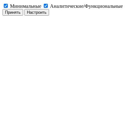
Минимальные
Аналитические/Функциональные
Принять
Настроить