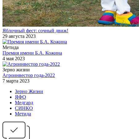
Яблочный фест: сочный движ!
29 августа 2023
Метида
Премия имени Б.А. Кожина
4 мая 2023
Зерно жизни
Агроинвестор года-2022
7 марта 2023
Зерно Жизни
ЯФО
Медгард
СИНКО
Метида