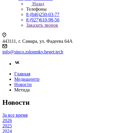
Назад
Телефоны
8 (846)250-03-77
8 (927)610-98-56
Заказать звонок
443111, г. Самара, ул. Фадеева 64А
info@sinco.zslonmkv.beget.tech
Главная
Медиацентр
Новости
Метида
Новости
За все время
2026
2025
2024