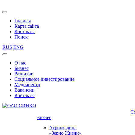
Главная
Карта сайта
Контакты
Поиск
RUS
ENG
О нас
Бизнес
Развитие
Социальное инвестирование
Медиацентр
Вакансии
Контакты
С
Бизнес
Агрохолдинг
«Зерно Жизни»