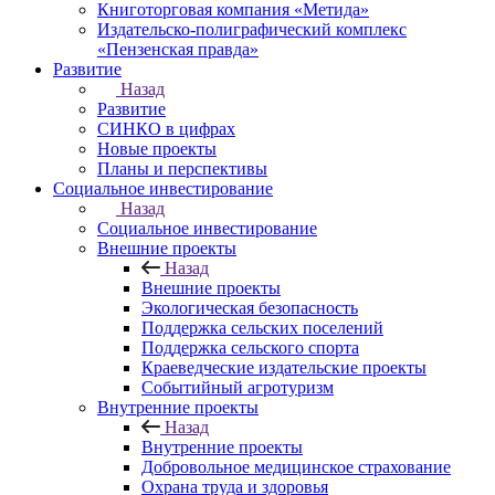
Книготорговая компания «Метида»
Издательско-полиграфический комплекс
«Пензенская правда»
Развитие
Назад
Развитие
СИНКО в цифрах
Новые проекты
Планы и перспективы
Социальное инвестирование
Назад
Социальное инвестирование
Внешние проекты
Назад
Внешние проекты
Экологическая безопасность
Поддержка сельских поселений
Поддержка сельского спорта
Краеведческие издательские проекты
Событийный агротуризм
Внутренние проекты
Назад
Внутренние проекты
Добровольное медицинское страхование
Охрана труда и здоровья