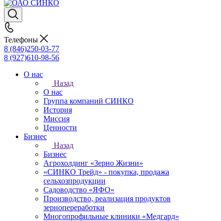
Телефоны
8 (846)250-03-77
8 (927)610-98-56
О нас
Назад
О нас
Группа компаний СИНКО
История
Миссия
Ценности
Бизнес
Назад
Бизнес
Агрохолдинг «Зерно Жизни»
«СИНКО Трейд» - покупка, продажа
сельхозпродукции
Садоводство «ЯФО»
Производство, реализация продуктов
зернопереработки
Многопрофильные клиники «Медгард»