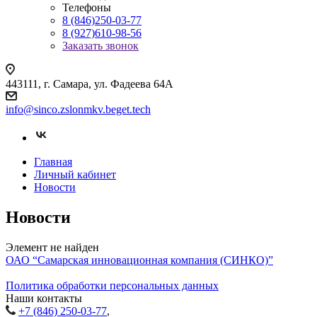
Телефоны
8 (846)250-03-77
8 (927)610-98-56
Заказать звонок
443111, г. Самара, ул. Фадеева 64А
info@sinco.zslonmkv.beget.tech
Главная
Личный кабинет
Новости
Новости
Элемент не найден
ОАО “Самарская инновационная компания (СИНКО)”
Политика обработки персональных данных
Наши контакты
+7 (846) 250-03-77
,